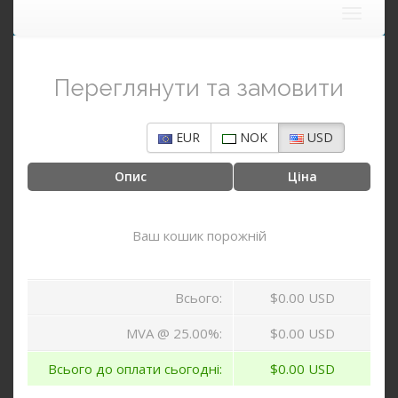
Toggle
navigat
Переглянути та замовити
EUR
NOK
USD
Опис
Ціна
Ваш кошик порожній
Всього:
$0.00 USD
MVA @ 25.00%:
$0.00 USD
Всього до оплати сьогодні:
$0.00 USD