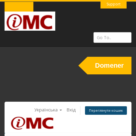
Support
Domener
Українська
Вхід
Переглянути кошик