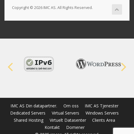
Copyright © 2026 IMC AS. All Rights Reserved.
IMC AS Din datapartner.
Om oss
IMC AS Tjenester
Dedicated Servers
Virtual Servers
Windows Servers
Shared Hosting
Virtuelt Datasenter
Clients Area
Kontakt
Domener