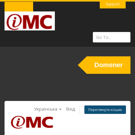
Support
Domener
Українська
Вхід
Переглянути кошик