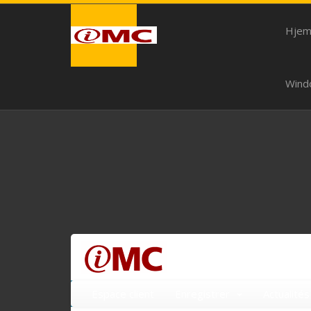
Hje
Wind
Espace client
Enregistrer
Actualités