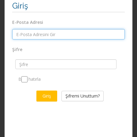
Giriş
E-Posta Adresi
Şifre
Beni hatırla
Şifremi Unuttum?