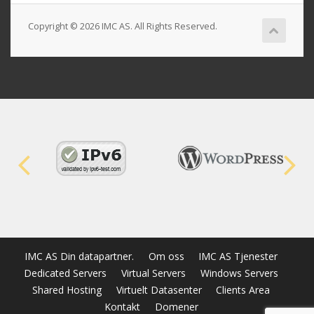
Copyright © 2026 IMC AS. All Rights Reserved.
IMC AS Din datapartner.
Om oss
IMC AS Tjenester
Dedicated Servers
Virtual Servers
Windows Servers
Shared Hosting
Virtuelt Datasenter
Clients Area
Kontakt
Domener