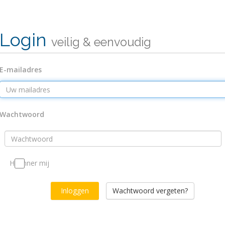
Login
veilig & eenvoudig
E-mailadres
Wachtwoord
Herinner mij
Wachtwoord vergeten?