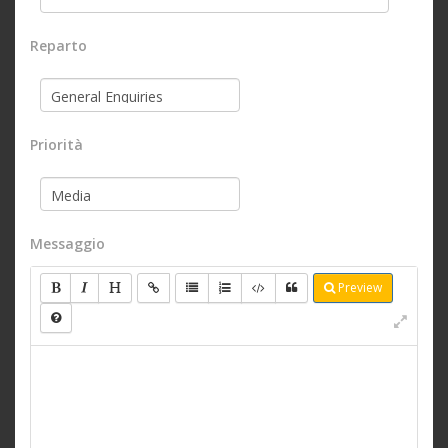
Reparto
Priorità
Messaggio
Preview