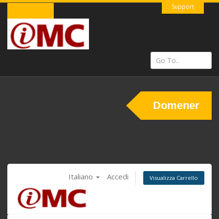
Support
Domener
Italiano
Accedi
Visualizza Carrello