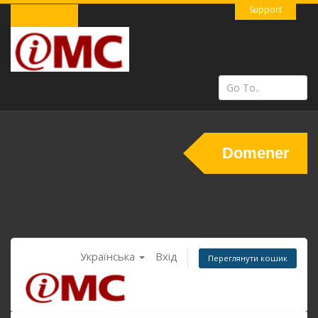
Support
Domener
Українська
Вхід
Переглянути кошик