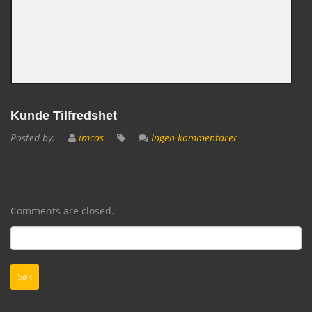
Kunde Tilfredshet
Posted by:
imcas
Ingen kommentarer
Comments are closed.