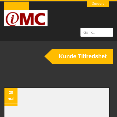
Support
Kunde Tilfredshet
28
mai