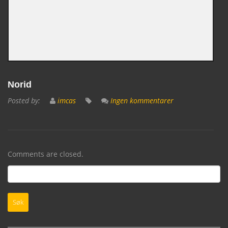
Norid
Posted by:
imcas
Ingen kommentarer
Comments are closed.